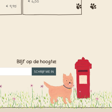
€6,00
€9,95
Blijf op de hoogte!
SCHRIJF ME IN