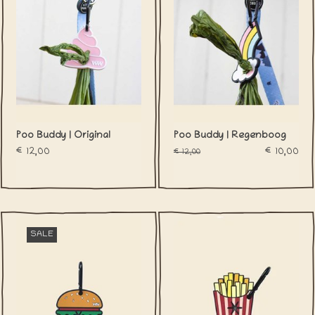
Poo Buddy | Original
Poo Buddy | Regenboog
€12,00
€10,00
€12,00
SALE