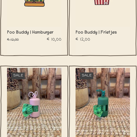
Poo Buddy | Hamburger
Poo Buddy | Frietjes
€10,00
€12,00
€12,00
SALE
SALE