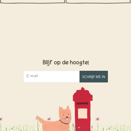
Blijf op de hoogte!
SCHRIJF ME IN