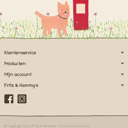
Klantenservice
Producten
Mijn account
Fritz & Hammy's
© Copyright 2026 Fritz & Hammy's -
Powered by Polaris DC