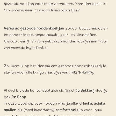
gezonde voeding voor onze viervoeters. Maar dan dacht ik:
“en waarom geen gezonde tussendoortjes?”
Verse en gezonde hondenkoekjes
, zonder bewaarmiddelen
en zonder toegevoegde smaak-, geur- en kleurstoffen.
Gewoon eerlijk en vers gebakken hondenkoekjes met niets
van vreemde ingrediënten.
Zo kwam ik op het idee om een gezonde hondenbakkerij te
starten voor alle harige vriendjes van
Fritz & Hammy
.
Al snel breidde het concept zich uit. Naast
De Bakkerij
vind je
ook
De Shop
.
In deze webshop voor honden vind je allerlei
leuke, unieke
spullen
die (most importantly)
comfortabel
zijn voor jouw