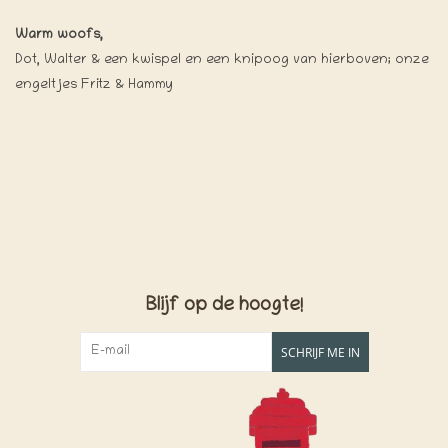
Warm woofs,
Dot, Walter & een kwispel en een knipoog van hierboven; onze
engeltjes Fritz & Hammy
Blijf op de hoogte!
SCHRIJF ME IN