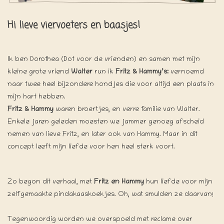
Hi lieve viervoeters en baasjes!
Ik ben Dorothea (Dot voor de vrienden) en samen met mijn
kleine grote vriend
Walter
run ik
Fritz & Hammy’s:
vernoemd
naar twee heel bijzondere hondjes die voor altijd een plaats in
mijn hart hebben.
Fritz & Hammy
waren broertjes, en verre familie van Walter.
Enkele jaren geleden moesten we jammer genoeg afscheid
nemen van lieve Fritz, en later ook van Hammy. Maar in dit
concept leeft mijn liefde voor hen heel sterk voort.
Zo begon dit verhaal, met
Fritz en Hammy
hun liefde voor mijn
zelfgemaakte pindakaaskoekjes. Oh, wat smulden ze daarvan!
Tegenwoordig worden we overspoeld met reclame over