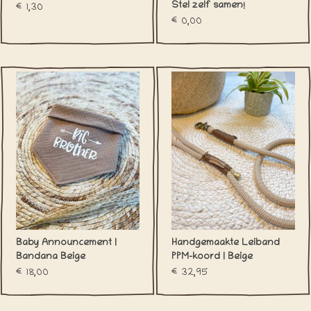
Stel zelf samen!
€1,30
€0,00
Baby Announcement |
Handgemaakte Leiband
Bandana Beige
PPM-koord | Beige
€18,00
€32,95