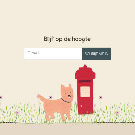
Blijf op de hoogte!
SCHRIJF ME IN