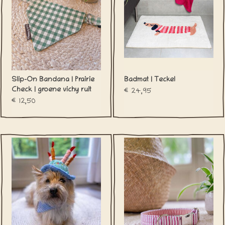
Slip-On Bandana | Prairie
Badmat | Teckel
Check | groene vichy ruit
€24,95
€12,50