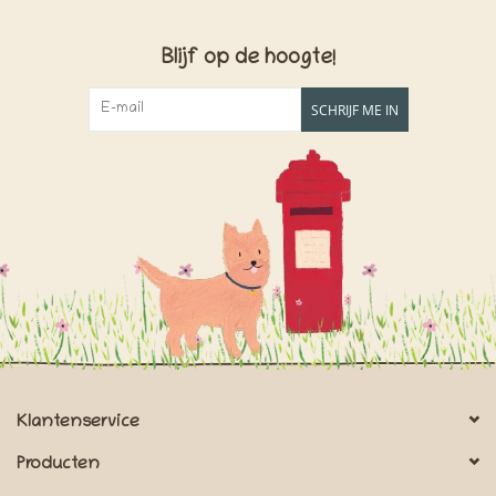
Blijf op de hoogte!
SCHRIJF ME IN
Klantenservice
Producten