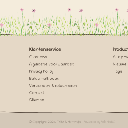
Klantenservice
Produc
Over ons
Alle pr
Algemene voorwaarden
Nieuwe 
Privacy Policy
Tags
Betaalmethoden
Verzenden & retourneren
Contact
Sitemap
© Copyright 2026 Fritz & Hammy's -
Powered by Polaris DC