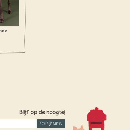
ende
Blijf op de hoogte!
SCHRIJF ME IN