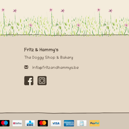
Fritz & Hammy's
The Doggy Shop & Bakery
info@fritzandhammys.be