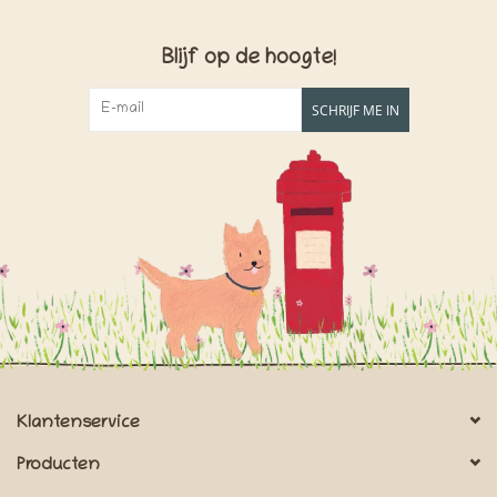
Blijf op de hoogte!
SCHRIJF ME IN
Klantenservice
Producten