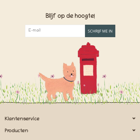
Blijf op de hoogte!
SCHRIJF ME IN
Klantenservice
Producten