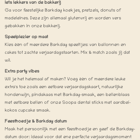
Iets lekkers van de bakkerij
Ga voor feestelijke Barkday koekjes, pretzels, donuts of
madeleines. Deze zijn allemaal glutenvrij en worden vers
gebakken in onze bakkerij.
Speelplezier op maat
Kies één of meerdere Barkday speeltjes: van ballonnen en
cakes tot zachte verjaardagstaarten. Mix & match zoals jij dat
wil.
Extra party vibes
Wil je het helemaal af maken? Voeg één of meerdere leuke
extra's toe zoals een eetbare verjaardagskaart, natuurlijke
hondenwijn, pindakaas met Barkday-smaak, een bellenblaas
met eetbare bellen of onze Soopa dental sticks met aardbei-
kokos cupcake smaak.
Feesthoedje & Barkday datum
Maak het persoonlijk met een feesthoedje en geef de Barkday-
datum door: ideaal voor dat ene perfecte verjaardagsmoment