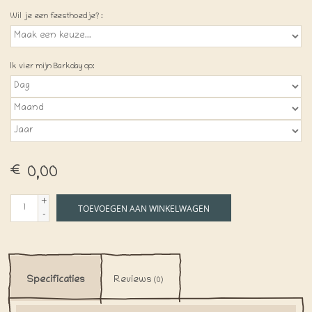
Wil je een feesthoedje? :
Ik vier mijn Barkday op:
€0,00
+
TOEVOEGEN AAN WINKELWAGEN
-
Specificaties
Reviews
(0)