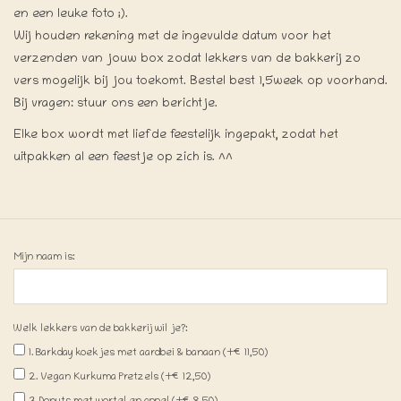
en een leuke foto ;).
Wij houden rekening met de ingevulde datum voor het
verzenden van jouw box zodat lekkers van de bakkerij zo
vers mogelijk bij jou toekomt. Bestel best 1,5week op voorhand.
Bij vragen: stuur ons een berichtje.
Elke box wordt met liefde feestelijk ingepakt, zodat het
uitpakken al een feestje op zich is. ^^
Mijn naam is:
Welk lekkers van de bakkerij wil je?:
1. Barkday koekjes met aardbei & banaan (+€11,50)
2. Vegan Kurkuma Pretzels (+€12,50)