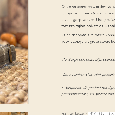
Onze halsbanden worden
voll
Langs de binnenzijde zit er ee
plastic gesp verkleint het gewi
met een nylon polyamide webb
De halsbanden zijn beschikbaar
voor puppy's als grote stoere h
Tip: Bekijk ook onze bijpassende 
!
Deze halsband kan niet gemaa
* Aangezien dit product handgema
patroonplaatsing en grootte zijn.
Maak een keuze:
*