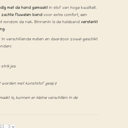
edig met de hand gemaakt
in stof van hoge kwaliteit.
n
zachte fluwelen band
voor extra comfort, een
cht rondom de nek. Binnenin is de halsband
versterkt
ing
.
 in verschillende maten en daardoor zowel geschikt
onden!
strikjes.
kt worden met kunststof gesp
!
akt is, kunnen er kleine verschillen in de