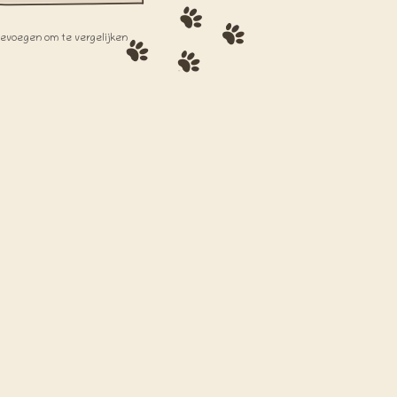
oevoegen om te vergelijken