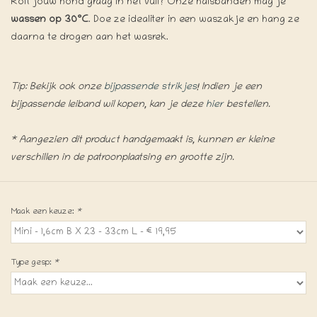
Rolt jouw hond graag in het vuil? Onze halsbanden mag je
wassen op 30°C
. Doe ze idealiter in een waszakje en hang ze
daarna te drogen aan het wasrek.
Tip: Bekijk ook onze
bijpassende strikjes
! Indien je een
bijpassende leiband wil kopen, kan je deze
hier
bestellen.
* Aangezien dit product handgemaakt is, kunnen er kleine
verschillen in de patroonplaatsing en grootte zijn.
Maak een keuze:
*
Type gesp:
*