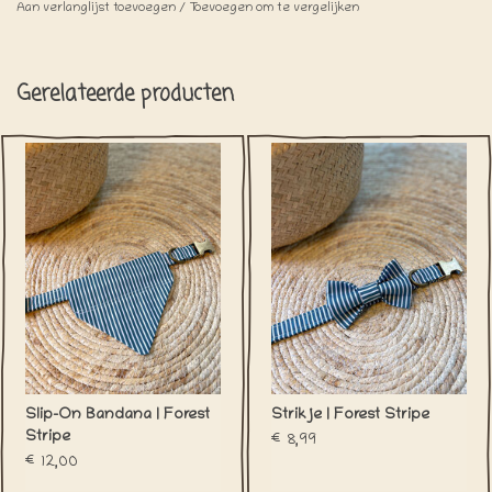
Gelieve rekening te houden met iets
Aan verlanglijst toevoegen
/
Toevoegen om te vergelijken
langere verzendtijden.
Gerelateerde producten
Slip-On Bandana | Forest
Strikje | Forest Stripe
Stripe
€8,99
€12,00