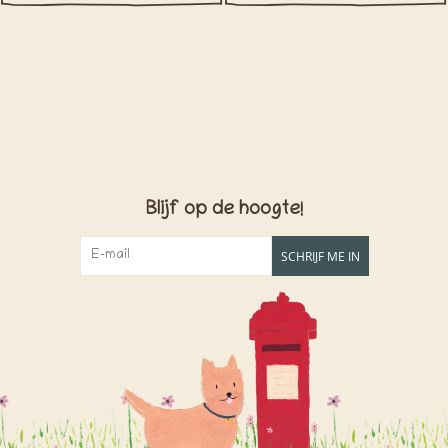
Blijf op de hoogte!
SCHRIJF ME IN