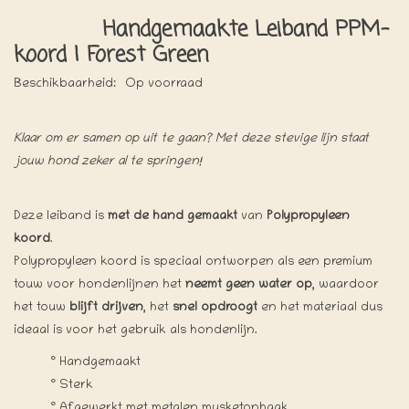
Handgemaakte Leiband PPM-
koord | Forest Green
Beschikbaarheid:
Op voorraad
Klaar om er samen op uit te gaan? Met deze stevige lijn staat
jouw hond zeker al te springen!
Deze leiband is
met de hand gemaakt
van
Polypropyleen
koord
.
Polypropyleen koord is speciaal ontworpen als een premium
touw voor hondenlijnen het
neemt geen water op
, waardoor
het touw
blijft drijven
, het
snel opdroogt
en het materiaal dus
ideaal is voor het gebruik als hondenlijn.
° Handgemaakt
° Sterk
° Afgewerkt met metalen musketonhaak