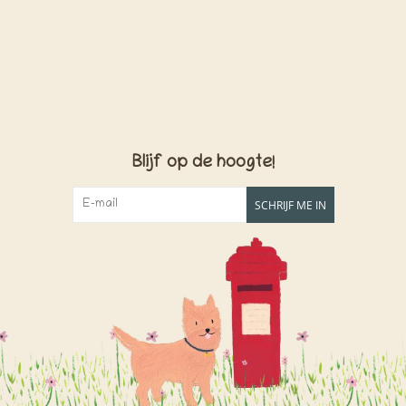
Blijf op de hoogte!
SCHRIJF ME IN