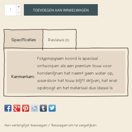
+
TOEVOEGEN AAN WINKELWAGEN
-
Specificaties
Reviews
(0)
Polypropyleen koord is speciaal
ontworpen als een premium touw voor
hondenlijnen het neemt geen water op,
Kenmerken:
waardoor het touw blijft drijven, het snel
opdroogt en het materiaal dus ideaal is
voor het gebruik als hondenlijn.
Aan verlanglijst toevoegen
/
Toevoegen om te vergelijken