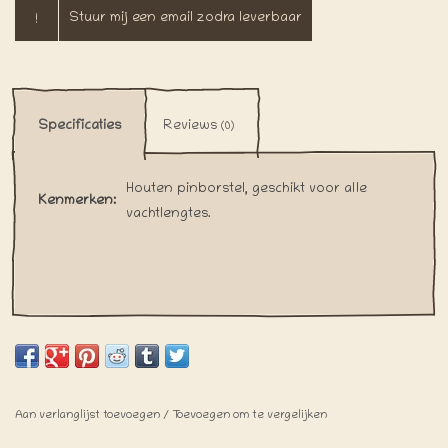
!
Stuur mij een email zodra leverbaar
Specificaties
Reviews
(0)
Houten pinborstel, geschikt voor alle
Kenmerken:
vachtlengtes.
Aan verlanglijst toevoegen
/
Toevoegen om te vergelijken