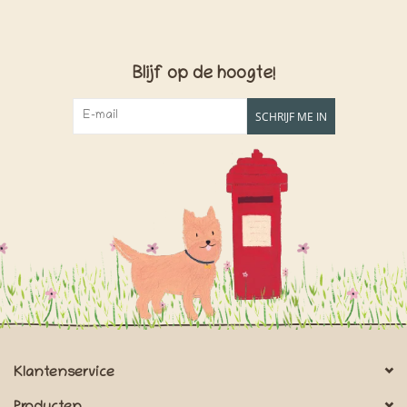
Blijf op de hoogte!
SCHRIJF ME IN
Klantenservice