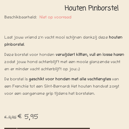
Houten Pinborstel
Beschikbaarheid:
Niet op voorraad
Laat jouw vriend z'n vacht mooi schijnen dankzij deze
houten
pinborstel
.
Deze borstel voor honden
verwijdert klitten, vuil en losse haren
zodat jouw hond achterblijft met een mooie glanzende vacht
en er minder vacht achterblijft op jou! ;)
De borstel is
geschikt voor honden met alle vachtlengtes
van
een Frenchie tot een Sint-Bernard! Het houten handvat zorgt
voor een aangename grip tijdens het borstelen.
€5,95
€9,95