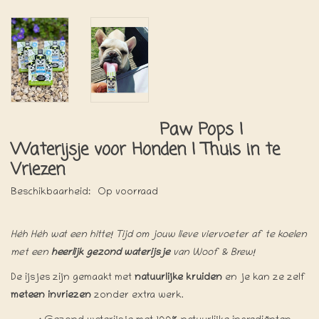
Paw Pops |
Waterijsje voor Honden | Thuis in te
Vriezen
Beschikbaarheid:
Op voorraad
Hèh Hèh wat een hitte! Tijd om jouw lieve viervoeter af te koelen
met een
heerlijk gezond waterijsje
van Woof & Brew!
De ijsjes zijn gemaakt met
natuurlijke kruiden
en je kan ze zelf
meteen invriezen
zonder extra werk.