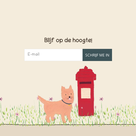
Blijf op de hoogte!
SCHRIJF ME IN