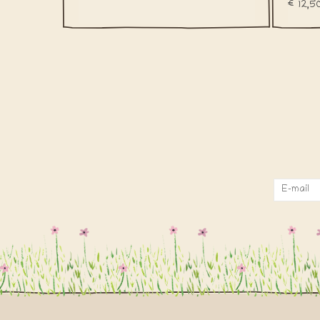
€12,5