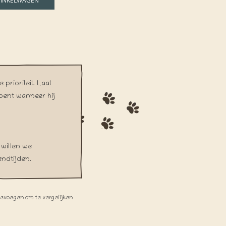
WINKELWAGEN
prioriteit. Laat
 bent wanneer hij
 willen we
endtijden.
oevoegen om te vergelijken