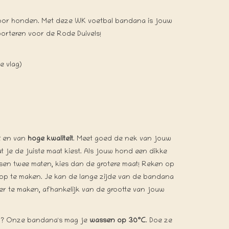
oor honden. Met deze WK voetbal bandana is jouw
orteren voor de Rode Duivels!
e vlag)
t
en van
hoge kwaliteit
. Meet goed de nek van jouw
t je de juiste maat kiest. Als jouw hond een dikke
tussen twee maten, kies dan de grotere maat! Reken op
op te maken. Je kan de lange zijde van de bandana
er te maken, afhankelijk van de grootte van jouw
uil? Onze bandana's mag je
wassen op 30°C
. Doe ze