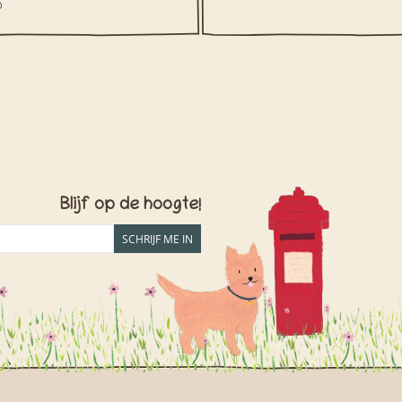
0
Blijf op de hoogte!
SCHRIJF ME IN