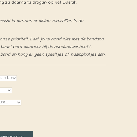
ang ze daarna te drogen op het wasrek.
akt is, kunnen er kleine verschillen in de
s onze prioriteit. Laat jouw hond niet met de bandana
de buurt bent wanneer hij de bandana aanheeft.
sband en hang er geen speeltjes of naamplaatjes aan.