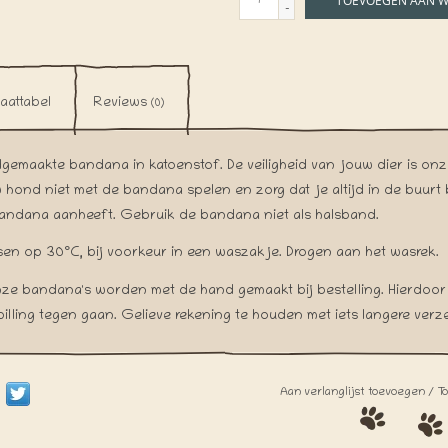
TOEVOEGEN AAN 
-
aattabel
Reviews
(0)
gemaakte bandana in katoenstof. De veiligheid van jouw dier is onze 
 hond niet met de bandana spelen en zorg dat je altijd in de buurt
andana aanheeft. Gebruik de bandana niet als halsband.
en op 30°C, bij voorkeur in een waszakje. Drogen aan het wasrek.
nze bandana's worden met de hand gemaakt bij bestelling. Hierdoor
pilling tegen gaan. Gelieve rekening te houden met iets langere verz
Aan verlanglijst toevoegen
/
T