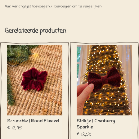
Aan verlanglijst toevoegen
/
Toevoegen om te vergelijken
Gerelateerde producten
Scrunchie | Rood Fluweel
Strikje | Cranberry
Sparkle
€12,95
€12,50