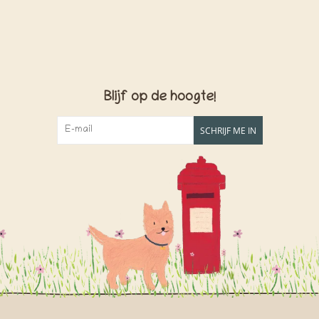
Blijf op de hoogte!
SCHRIJF ME IN