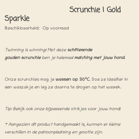
Scrunchie | Gold
Sparkle
Beschikbaarheid:
Op voorraad
Twinning is winning! Met deze
schitterende
gouden
scrunchie
ben je helemaal
matching met jouw hond.
Onze scrunchies mag je
wassen op 30°C
. Doe ze idealiter in
een waszakje en leg ze daarna te drogen op het wasrek.
Tip: Bekijk ook onze bijpassende
strikjes
voor jouw hond!
* Aangezien dit product handgemaakt is, kunnen er kleine
verschillen in de patroonplaatsing en grootte zijn.