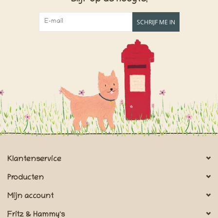
SCHRIJF ME IN
Klantenservice
Producten
Mijn account
Fritz & Hammy's