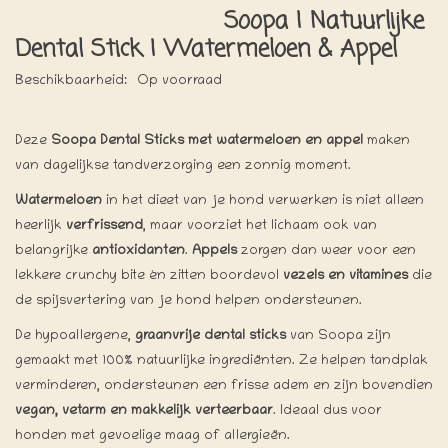
Soopa | Natuurlijke
Dental Stick | Watermeloen & Appel
Beschikbaarheid:
Op voorraad
Deze
Soopa Dental Sticks met watermeloen en appel
maken
van dagelijkse tandverzorging een zonnig moment.
Watermeloen
in het dieet van je hond verwerken is niet alleen
heerlijk
verfrissend
, maar voorziet het lichaam ook van
belangrijke
antioxidanten
.
Appels
zorgen dan weer voor een
lekkere crunchy bite én zitten boordevol
vezels en vitamines
die
de spijsvertering van je hond helpen ondersteunen.
De hypoallergene,
graanvrije dental sticks
van Soopa zijn
gemaakt met 100% natuurlijke ingrediënten. Ze helpen tandplak
verminderen, ondersteunen een frisse adem en zijn bovendien
vegan, vetarm en makkelijk verteerbaar
. Ideaal dus voor
honden met gevoelige maag of allergieën.