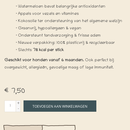
·
Watermeloen bevat belangrijke antioxidanten
·
Appels voor vezels en vitamines
·
Kokosolie ter ondersteuning van het algemene welzijn
·
Graanvrij, hypoallergeen & vegan
·
Ondersteunt tandverzorging & frisse adem
·
Nieuwe verpakking: 100% plasticvrij & recycleerbaar
·
Slechts
78 kcal per stick
Geschikt voor honden vanaf 6 maanden.
Ook perfect bij
overgewicht, allergieën, gevoelige maag of lage immuniteit.
€7,50
+
TOEVOEGEN AAN WINKELWAGEN
-