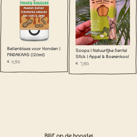
Bellenblaas voor Honden |
Soopa | Natuurlijke Dental
PINDAKAAS (120ml)
Stick | Appel & Boerenkool
€11,50
€7,50
Blijf op de hoogte!