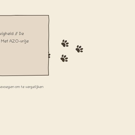
igheid // De
/ Met AZO-vrije
oevoegen om te vergelijken