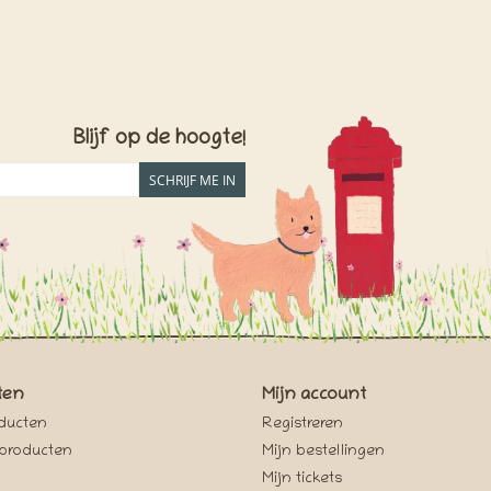
Blijf op de hoogte!
SCHRIJF ME IN
ten
Mijn account
oducten
Registreren
producten
Mijn bestellingen
Mijn tickets