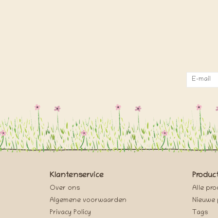
Klantenservice
Produc
Over ons
Alle pr
Algemene voorwaarden
Nieuwe 
Privacy Policy
Tags