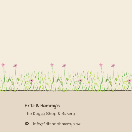
Fritz & Hammy's
The Doggy Shop & Bakery
info@fritzandhammys.be