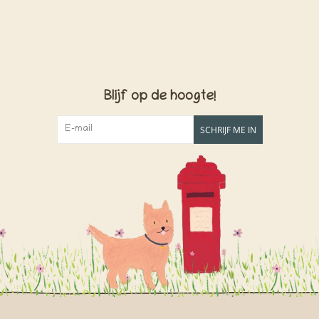
Blijf op de hoogte!
SCHRIJF ME IN