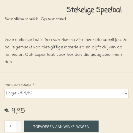
Stekelige Speelbal
Beschikbaarheid:
Op voorraad
Deze stekelige bal is één van Hammy zijn favoriete speeltjes! De
bal is gemaakt van niet-giftige materialen en blijft drijven op
het water. Ook super leuk voor honden die graag zwemmen
dus!
Maak een keuze:
*
€9,95
+
TOEVOEGEN AAN WINKELWAGEN
-