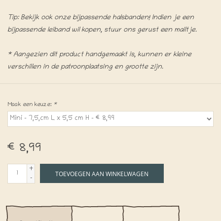
Tip: Bekijk ook onze bijpassende halsbanden! Indien je een
bijpassende leiband wil kopen, stuur ons gerust een mailtje.
* Aangezien dit product handgemaakt is, kunnen er kleine
verschillen in de patroonplaatsing en grootte zijn.
Maak een keuze:
*
€8,99
+
TOEVOEGEN AAN WINKELWAGEN
-