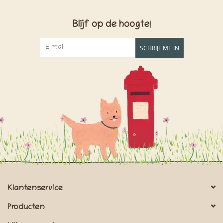
Blijf op de hoogte!
SCHRIJF ME IN
Klantenservice
Producten