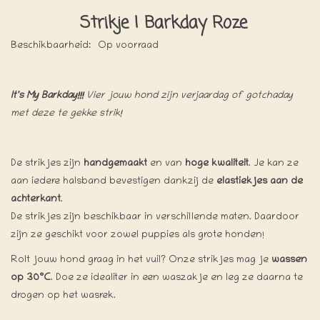
Strikje | Barkday Roze
Beschikbaarheid:
Op voorraad
It's My Barkday!!!
Vier jouw hond zijn verjaardag of gotchaday
met deze te gekke strik!
De strikjes zijn
handgemaakt
en van
hoge kwaliteit
. Je kan ze
aan iedere halsband bevestigen dankzij de
elastiekjes aan de
achterkant
.
De strikjes zijn beschikbaar in verschillende maten. Daardoor
zijn ze geschikt voor zowel puppies als grote honden!
Rolt jouw hond graag in het vuil? Onze strikjes mag je
wassen
op 30°C
. Doe ze idealiter in een waszakje en leg ze daarna te
drogen op het wasrek.