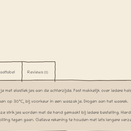
aattabel
Reviews
(0)
je met elastiekjes aan de achterzijde. Past makkelijk over iedere ha
en op 30°C, bij voorkeur in een waszakje. Drogen aan het wasrek.
nze strikjes worden met de hand gemaakt bij iedere bestelling. Hier
pilling tegen gaan. Gelieve rekening te houden met iets langere verz