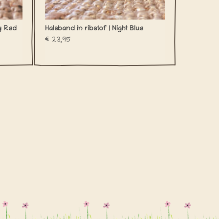
ry Red
Halsband in ribstof | Night Blue
€23,95