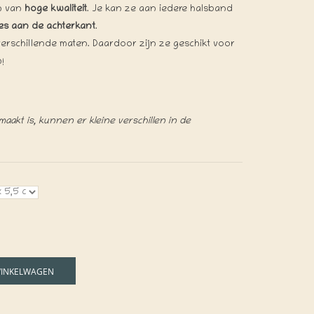
 van
hoge kwaliteit
. Je kan ze aan iedere halsband
jes aan de achterkant
.
 verschillende maten. Daardoor zijn ze geschikt voor
!
akt is, kunnen er kleine verschillen in de
WINKELWAGEN