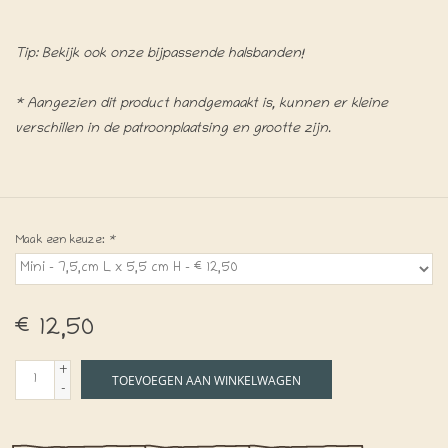
Tip: Bekijk ook onze bijpassende halsbanden!
* Aangezien dit product handgemaakt is, kunnen er kleine
verschillen in de patroonplaatsing en grootte zijn.
Maak een keuze:
*
€12,50
+
TOEVOEGEN AAN WINKELWAGEN
-