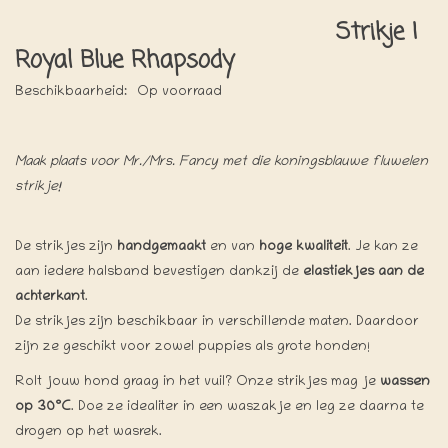
Strikje |
Royal Blue Rhapsody
Beschikbaarheid:
Op voorraad
Maak plaats voor Mr./Mrs. Fancy met die koningsblauwe fluwelen
strikje!
De strikjes zijn
handgemaakt
en van
hoge kwaliteit
. Je kan ze
aan iedere halsband bevestigen dankzij de
elastiekjes aan de
achterkant
.
De strikjes zijn beschikbaar in verschillende maten. Daardoor
zijn ze geschikt voor zowel puppies als grote honden!
Rolt jouw hond graag in het vuil? Onze strikjes mag je
wassen
op 30°C
. Doe ze idealiter in een waszakje en leg ze daarna te
drogen op het wasrek.