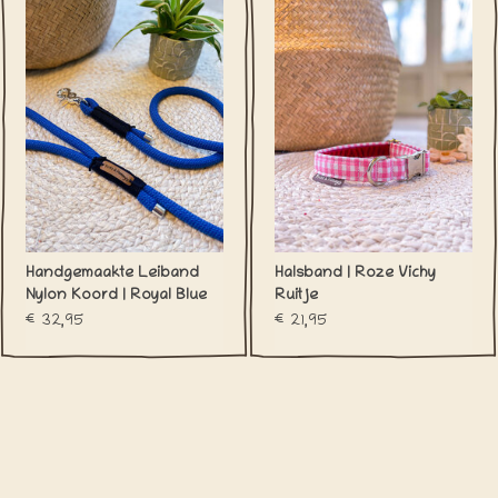
Handgemaakte Leiband
Halsband | Roze Vichy
Nylon Koord | Royal Blue
Ruitje
€32,95
€21,95