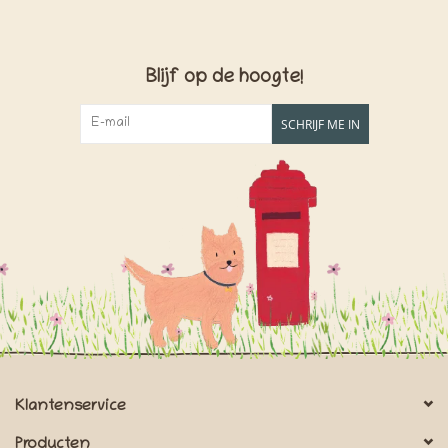
Blijf op de hoogte!
SCHRIJF ME IN
Klantenservice
Producten