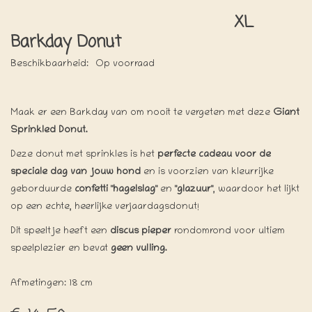
XL
Barkday Donut
Beschikbaarheid:
Op voorraad
Maak er een Barkday van om nooit te vergeten met deze
Giant
Sprinkled Donut.
Deze donut met sprinkles is het
perfecte cadeau voor de
speciale dag van jouw hond
en is voorzien van kleurrijke
geborduurde
confetti "hagelslag"
en
"glazuur"
, waardoor het lijkt
op een echte, heerlijke verjaardagsdonut!
Dit speeltje heeft een
discus pieper
rondomrond voor ultiem
speelplezier en bevat
geen vulling.
Afmetingen: 18 cm