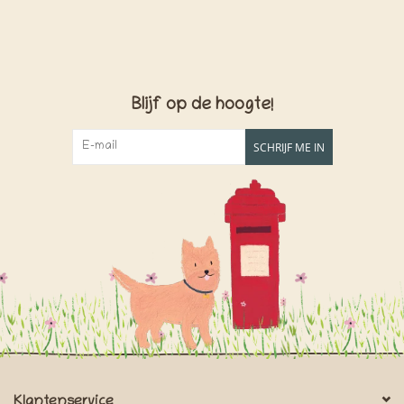
Blijf op de hoogte!
SCHRIJF ME IN
Klantenservice