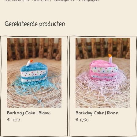
Aan verlanglijst toevoegen
/
Toevoegen om te vergelijken
Gerelateerde producten
Barkday Cake | Blauw
Barkday Cake | Roze
€11,50
€11,50