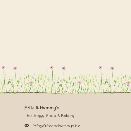
Fritz & Hammy's
The Doggy Shop & Bakery
info@fritzandhammys.be