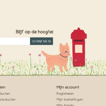
Blijf op de hoogte!
SCHRIJF ME IN
ten
Mijn account
oducten
Registreren
producten
Mijn bestellingen
Mijn tickets