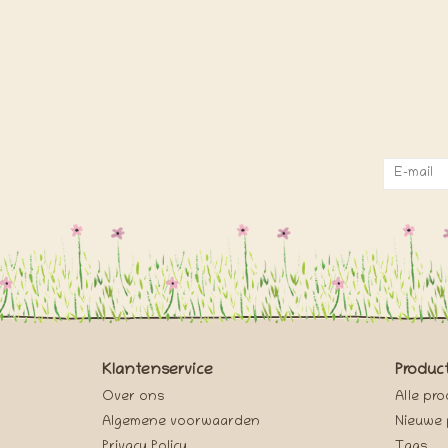
Klantenservice
Produc
Over ons
Alle pr
Algemene voorwaarden
Nieuwe 
Privacy Policy
Tags