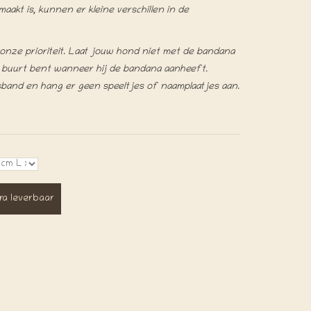
akt is, kunnen er kleine verschillen in de
s onze prioriteit. Laat jouw hond niet met de bandana
de buurt bent wanneer hij de bandana aanheeft.
sband en hang er geen speeltjes of naamplaatjes aan.
ra leverbaar