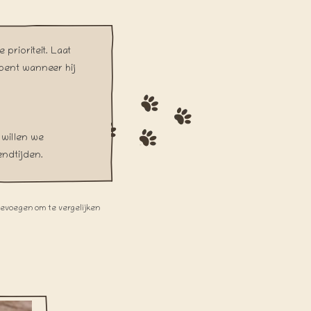
prioriteit. Laat
 bent wanneer hij
 willen we
endtijden.
oevoegen om te vergelijken
zijn